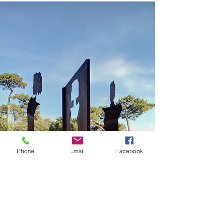
Phone
Email
Facebook
Load More