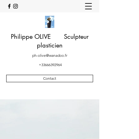
Philippe OLIVE Sculpteur
plasticien
ph-olive@wanadoo.fr
+33666392964
Contact